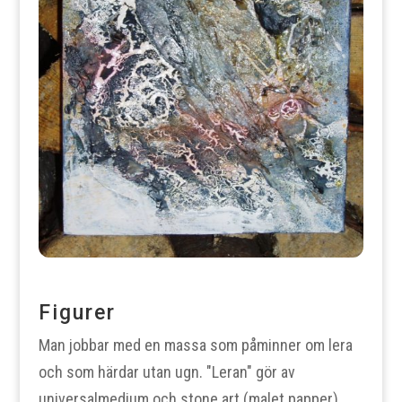
Figurer
Man jobbar med en massa som påminner om lera
och som härdar utan ugn. "Leran" gör av
universalmedium och stone art (malet papper).