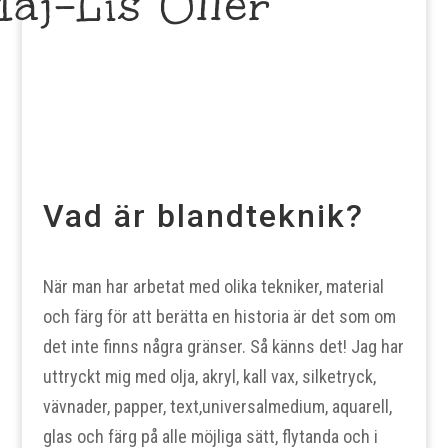
aj-Lis Uller
Vad är blandteknik?
När man har arbetat med olika tekniker, material
och färg för att berätta en historia är det som om
det inte finns några gränser. Så känns det! Jag har
uttryckt mig med olja, akryl, kall vax, silketryck,
vävnader, papper, text,universalmedium, aquarell,
glas och färg på alle möjliga sätt, flytanda och i