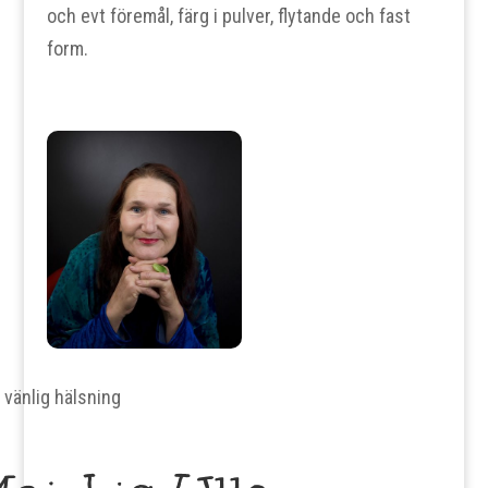
och evt föremål, färg i pulver, flytande och fast
form.
vänlig hälsning