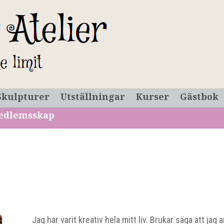
Skulpturer
Utställningar
Kurser
Gästbok
edlemsskap
Jag har varit kreativ hela mitt liv. Brukar säga att jag 