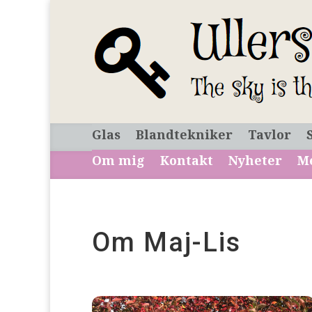
Glas
Blandtekniker
Tavlor
Om mig
Kontakt
Nyheter
M
Om Maj-Lis