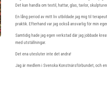
Det kan handla om textil, hattar, glas, tavlor, skulpturer
En lång period av mitt liv utbildade jag mig til terap
praktik. Efterhand var jag också ansvarlig för min eg
Samtidig hade jag egen verkstad där jag jobbade kreati
med utställningar.
Det ena utesluter inte det andra!
Jag är medlem i Svenska Konstnärsförbundet, och en 