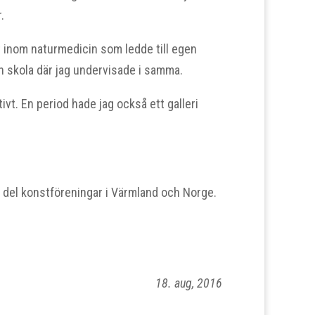
.
eut inom naturmedicin som ledde till egen
en skola där jag undervisade i samma.
vt. En period hade jag också ett galleri
del konstföreningar i Värmland och Norge.
18. aug, 2016