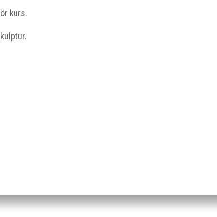
ör kurs.
skulptur.