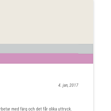
4. jan, 2017
arbetar med färg och det får olika uttryck.