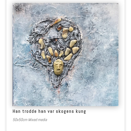
Han trodde han var skogens kung
50x50cm Mixed media