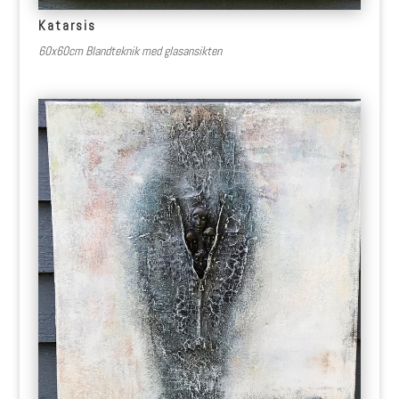
Katarsis
60x60cm Blandteknik med glasansikten