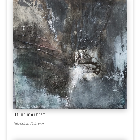
Ut ur mörkret
50x50cm Cold wax