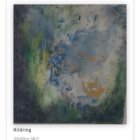
Hildring
50x50cm SÄLD