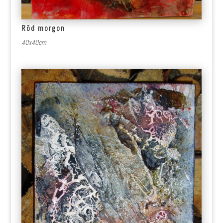
Röd morgon
40x40cm