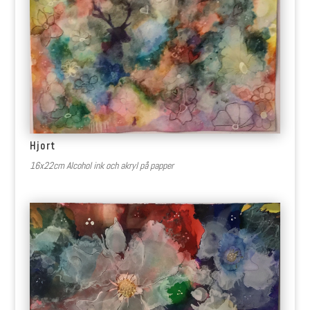
Hjort
16x22cm Alcohol ink och akryl på papper