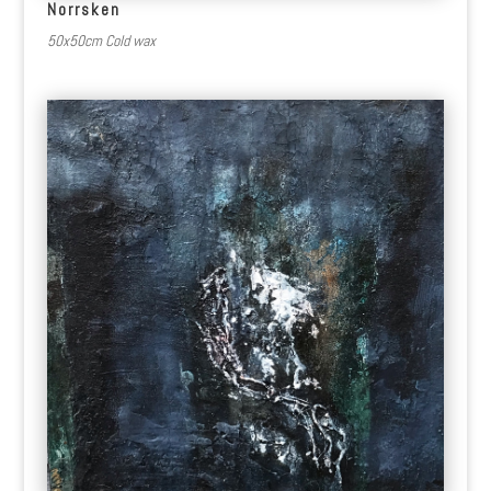
Norrsken
50x50cm Cold wax