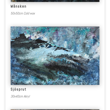
Månsken
50x50cm Cold wax
Sjösprut
30x40cm Akryl