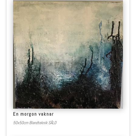
En morgon vaknar
50x50cm Blandteknik SÅLD