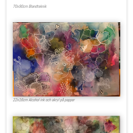
70x90cm Blandteknik
22x16cm Alcohol ink och akryl på papper