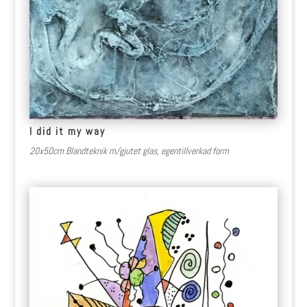
I did it my way
20x50cm Blandteknik m/gjutet glas, egentillverkad form