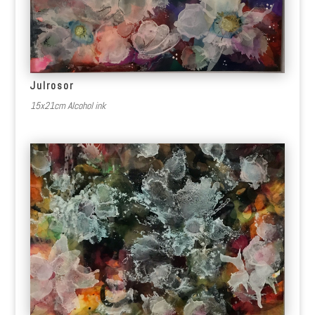
Julrosor
15x21cm Alcohol ink