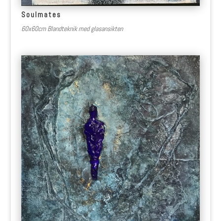
Soulmates
60x60cm Blandteknik med glasansikten