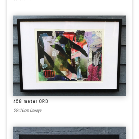
458 meter ORD
50x70cm Collage