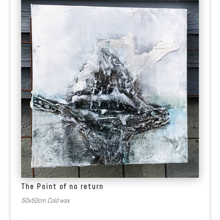
The Point of no return
50x50cm Cold wax