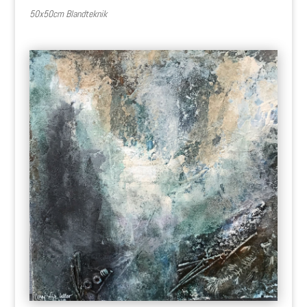
50x50cm Blandteknik