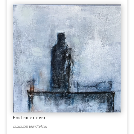
Festen är över
50x50cm Blandteknik